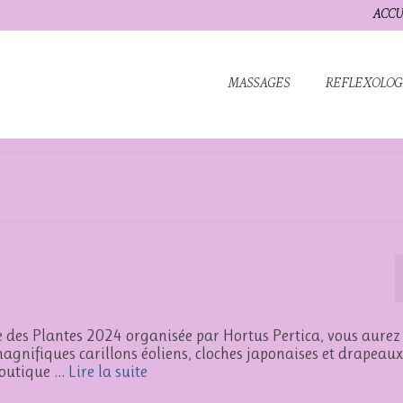
ACCU
MASSAGES
REFLEXOLOG
te des Plantes 2024 organisée par Hortus Pertica, vous aurez
magnifiques carillons éoliens, cloches japonaises et drapeaux
 boutique …
Lire la suite