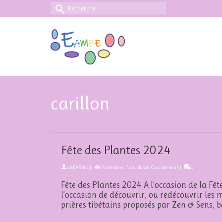
Rechercher :
carillon
Fête des Plantes 2024
de
EAMBE
|
Posté dans :
Non classé
,
Quoi de neuf
|
0
Fête des Plantes 2024 A l’occasion de la Fê
l’occasion de découvrir, ou redécouvrir les 
prières tibétains proposés par Zen & Sens,