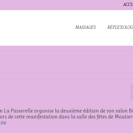
ACCU
MASSAGES
REFLEXOLOG
ion La Passerelle organise la deuxième édition de son salon B
ors de cette manifestation dans la salle des fêtes de Moutier
uite